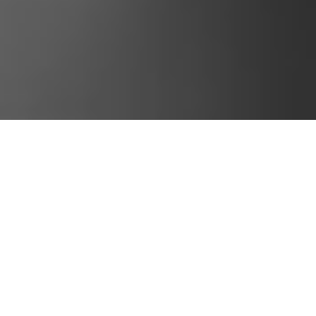
P
Vous trouverez ici certaines de nos
hotos -
réalisations.